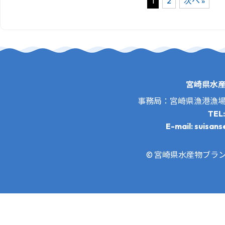
1
2
次へ »
宮崎県水
事務局：宮崎県漁港漁
TEL
E-mail: suisans
© 宮崎県水産物ブランド推進