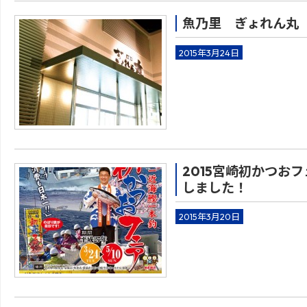
魚乃里 ぎょれん丸
2015年3月24日
美味しい海産
べられるお店
2015宮崎初かつお
しました！
2015年3月20日
インフォメー