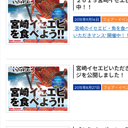
２０１５宮崎イセエビ
中！！
2015年9月16日
フェア・イベ
宮崎のイセエビ・魚を食べ
いただきマンス’ 開催中！！
宮崎イセエビいただき
ジを公開しました！
2015年8月27日
フェア・イベ