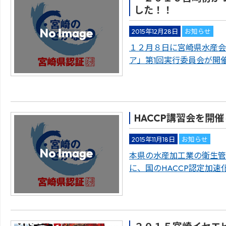
した！！
2015年12月28日
お知らせ
１２月８日に宮崎県水産会
ア」第1回実行委員会が開
HACCP講習会を開
2015年11月18日
お知らせ
本県の水産加工業の衛生管
に、国のHACCP認定加速