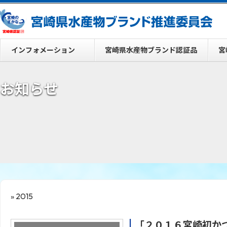
インフォメーション
宮崎県水産物ブランド認証品
宮
お知らせ
» 2015
「２０１６宮崎初か