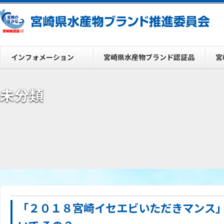
インフォメーション
宮崎県水産物ブランド認証品
宮
未分類
「２０１８宮崎イセエビいただきマンス