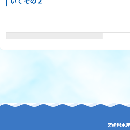
いて その２
宮崎県水