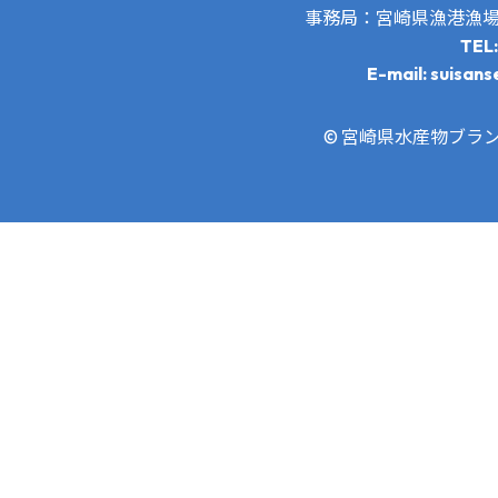
事務局：宮崎県漁港漁
TEL
E-mail: suisans
© 宮崎県水産物ブランド推進