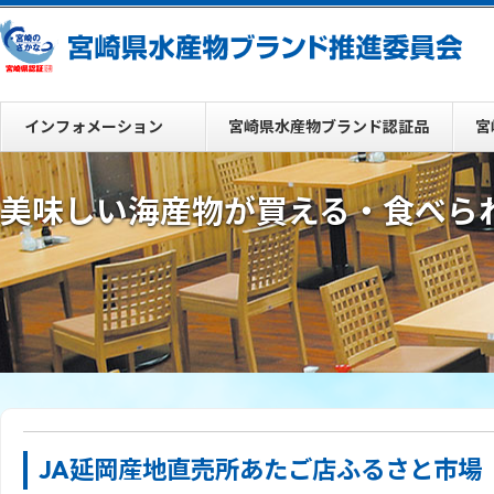
インフォメーション
宮崎県水産物ブランド認証品
宮
美味しい海産物が買える・食べら
JA延岡産地直売所あたご店ふるさと市場