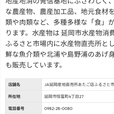
地産地消の発信基地にふさわしく
な農産物、農産加工品、地元食材
類や肉類など、多種多様な「食」
ります。水産物は 延岡市水産物消
ふるさと市場内に水産物直売所と
鮮な魚介類や北浦や島野浦のあげ
も販売しています。
店舗名
JA延岡産地直売所あたご店ふるさと
所在地
延岡市恒富町4丁目27
電話番号
0982-28-0080