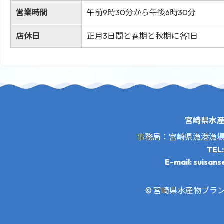
営業時間
午前9時30分から午後6時30分
店休日
正月3日間と春期と秋期に各1日
宮崎県水
事務局：宮崎県漁港漁
TEL
E-mail: suisans
© 宮崎県水産物ブランド推進