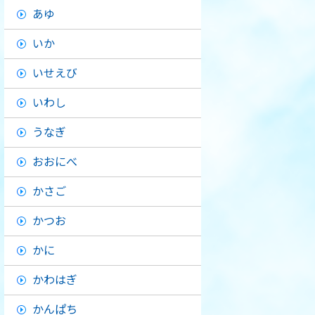
あゆ
いか
いせえび
いわし
うなぎ
おおにべ
かさご
かつお
かに
かわはぎ
かんぱち