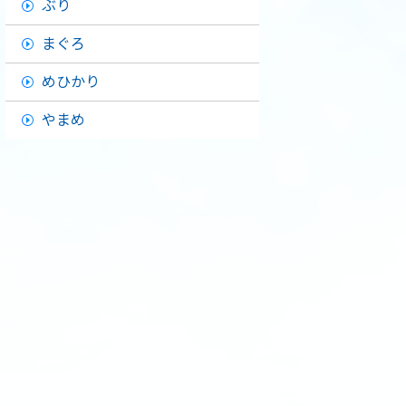
ぶり
まぐろ
めひかり
やまめ