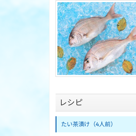
レシピ
たい茶漬け（4人前）