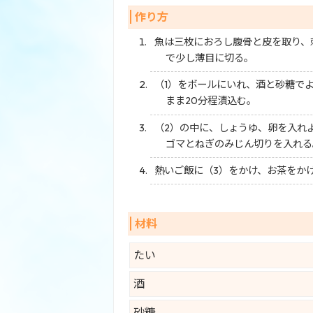
作り方
魚は三枚におろし腹骨と皮を取り、
で少し薄目に切る。
（1）をボールにいれ、酒と砂糖で
まま20分程漬込む。
（2）の中に、しょうゆ、卵を入れ
ゴマとねぎのみじん切りを入れる
熱いご飯に（3）をかけ、お茶をか
材料
たい
酒
砂糖