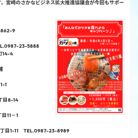
す。宮崎のさかなビジネス拡大推進協議会が今回もサポー
62-9
987-23-5888
4-4
浦
-1
目8-14
目11－1
11 TEL.0987-23-8989