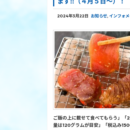
ます‼（４月５日～）！
2024年3月22日
お知らせ
,
インフォメ
ご飯の上に載せて食べてもらう」「
量は120グラムが目安」「税込み15