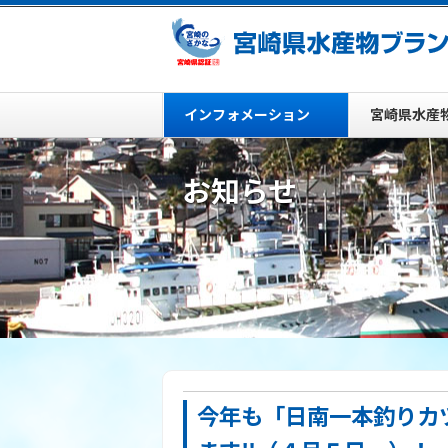
インフォメーション
宮崎県水産
お知らせ
今年も「日南一本釣りカ