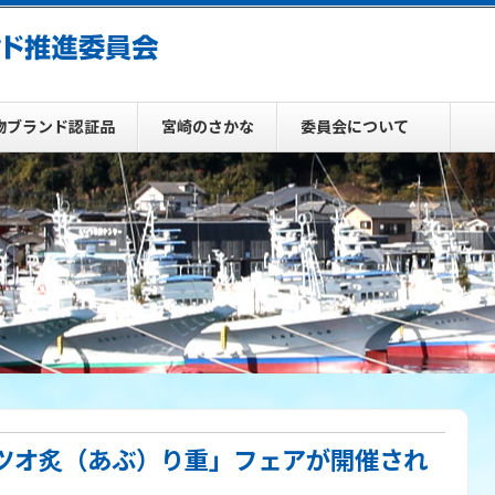
物ブランド認証品
宮崎のさかな
委員会について
ツオ炙（あぶ）り重」フェアが開催され