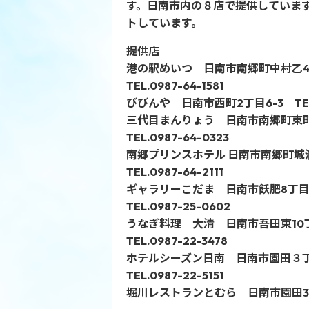
す。日南市内の８店で提供していま
トしています。
提供店
港の駅めいつ 日南市南郷町中村乙48
TEL.0987-64-1581
びびんや 日南市西町2丁目6-3 TEL.0
三代目まんりょう 日南市南郷町東町1
TEL.0987-64-0323
南郷プリンスホテル 日南市南郷町城
TEL.0987-64-2111
ギャラリーこだま 日南市飫肥8丁目1
TEL.0987-25-0602
うなぎ料理 大清 日南市吾田東10丁
TEL.0987-22-3478
ホテルシーズン日南 日南市園田３丁
TEL.0987-22-5151
堀川レストランとむら 日南市園田3丁目1-