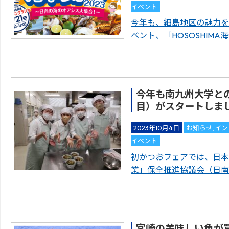
イベント
今年も、細島地区の魅力を
ベント、「HOSOSHIMA
今年も南九州大学と
目）がスタートしま
2023年10月4日
お知らせ
,
イン
イベント
初かつおフェアでは、日本
業」保全推進協議会（日南
宮崎の美味しい魚が