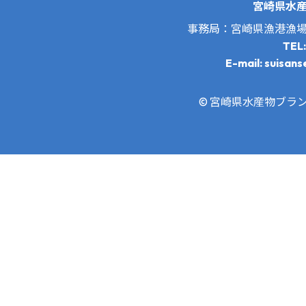
宮崎県水
事務局：宮崎県漁港漁
TEL
E-mail: suisans
© 宮崎県水産物ブランド推進