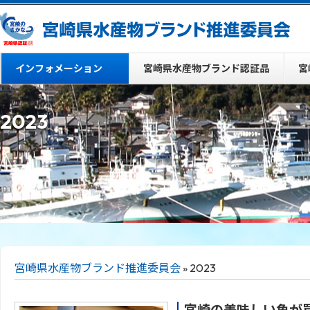
インフォメーション
宮崎県水産物ブランド認証品
宮
2023
宮崎県水産物ブランド推進委員会
» 2023