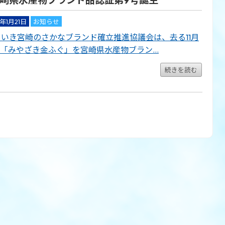
崎県水産物ブランド品認証第9号誕生
1年1月21日
お知らせ
きいき宮崎のさかなブランド確立推進協議会は、去る11月
6日「みやざき金ふぐ」を宮崎県水産物ブラン…
続きを読む