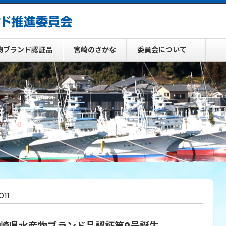
物ブランド認証品
宮崎のさかな
委員会について
011