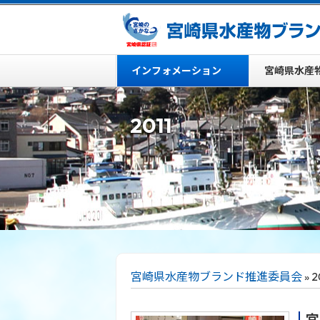
インフォメーション
宮崎県水産
2011
宮崎県水産物ブランド推進委員会
» 2