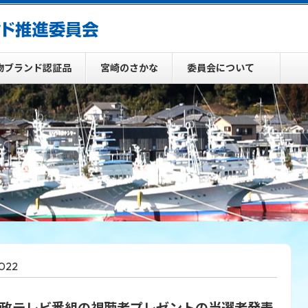
物ブランド認証品
宮崎のさかな
委員会について
2022