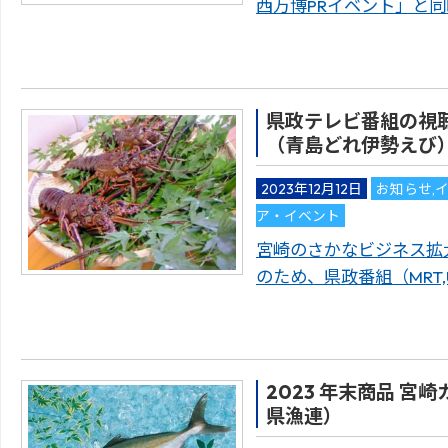
西万博PRイベント」と
県政テレビ番組の視
（青島どれ伊勢えび
2023年12月12日
お知らせ
,
ア・イベント
宮崎のさかなビジネス拡
のため、県政番組（MRT
2023 年末商品 
県漁連）