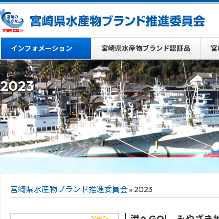
インフォメーション
宮崎県水産物ブランド認証品
宮
2023
宮崎県水産物ブランド推進委員会
» 2023