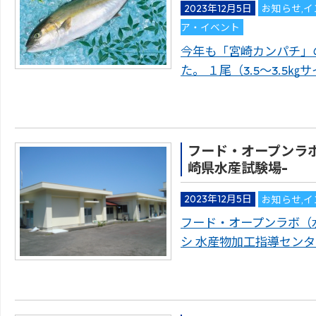
2023年12月5日
お知らせ
,
イ
ア・イベント
今年も「宮崎カンパチ」
た。 １尾（3.5～3.5
フード・オープンラ
崎県水産試験場-
2023年12月5日
お知らせ
,
イ
フード・オープンラボ（
シ 水産物加工指導セン