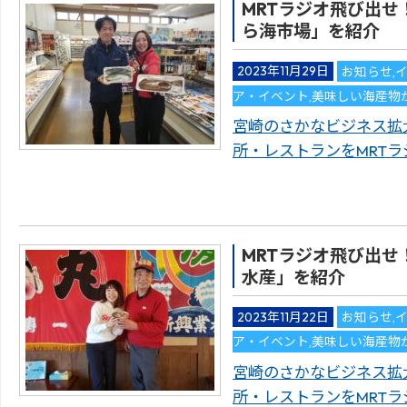
MRTラジオ飛び出せ
ら海市場」を紹介
2023年11月29日
お知らせ
,
ア・イベント
,
美味しい海産物
宮崎のさかなビジネス拡
所・レストランをMRTラジ
MRTラジオ飛び出せ
水産」を紹介
2023年11月22日
お知らせ
,
ア・イベント
,
美味しい海産物
宮崎のさかなビジネス拡
所・レストランをMRTラジ