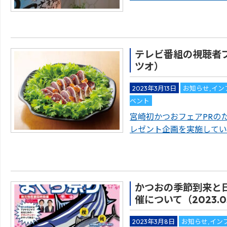
テレビ番組の視聴者
ツオ）
2023年3月13日
お知らせ
,
イン
ベント
宮崎初かつおフェアPRのた
レゼント企画を実施してい
かつおの季節到来と
催について（2023.0
2023年3月8日
お知らせ
,
イン