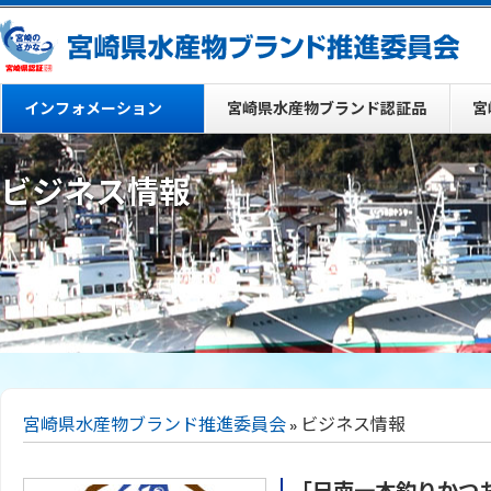
インフォメーション
宮崎県水産物ブランド認証品
宮
ビジネス情報
宮崎県水産物ブランド推進委員会
» ビジネス情報