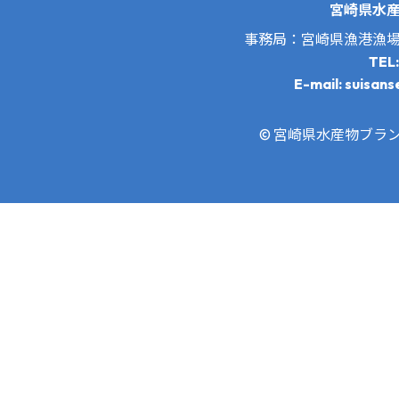
宮崎県水
事務局：宮崎県漁港漁
TEL
E-mail: suisans
© 宮崎県水産物ブランド推進