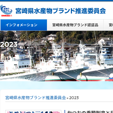
インフォメーション
宮崎県水産物ブランド認証品
宮
2023
宮崎県水産物ブランド推進委員会
» 2023