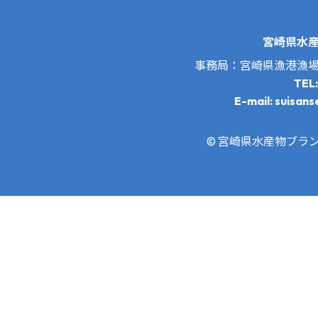
宮崎県水
事務局：宮崎県漁港漁
TEL
E-mail: suisans
© 宮崎県水産物ブランド推進