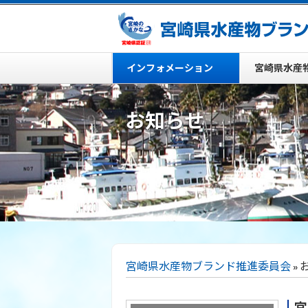
インフォメーション
宮崎県水産
お知らせ
宮崎県水産物ブランド推進委員会
»