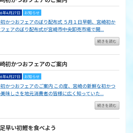
崎初かつおフェアのご案内
06年4月27日
お知らせ
崎初かつおフェアのぼり配布式 ５月１日早朝、宮崎初か
おフェアのぼり配布式が宮崎市中央卸売市場で開…
続きを読む
崎初かつおフェアのご案内
06年4月27日
お知らせ
崎初かつおフェアのご案内 この度、宮崎の新鮮な初かつ
の美味しさを地元消費者の皆様に広く知っていた…
続きを読む
足早い初鰹を食べよう