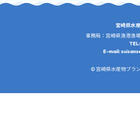
宮崎県水
事務局：宮崎県漁港漁
TEL
E-mail: suisans
© 宮崎県水産物ブランド推進