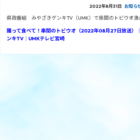
2022年8月31日
お知ら
県政番組 みやざきゲンキTV（UMK）で串間のトビウオ
獲って食べて！串間のトビウオ（2022年08月27日放送
ンキTV｜UMKテレビ宮崎