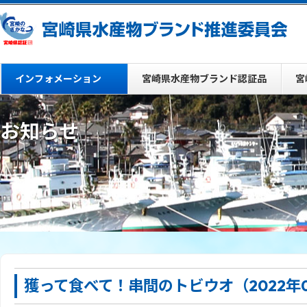
インフォメーション
宮崎県水産物ブランド認証品
宮
お知らせ
獲って食べて！串間のトビウオ（2022年0