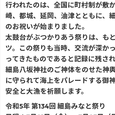
行われたのは、全国に町村制が敷か
崎、都城、延岡、油津とともに、
のお祝いが始まりました。
太鼓台がぶつかりあう祭りは、も
ツ。この祭りも当時、交流が深か
ってきたものであると記録に残さ
細島八坂神社のご神体をのせた神
に守られて海上をパレードする御
安全と大漁を祈願します。
令和5年 第134回 細島みなと祭り