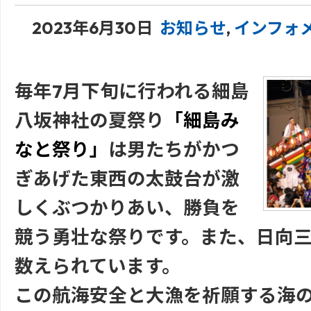
2023年6月30日
お知らせ
,
インフォ
毎年7月下旬に行われる細島
八坂神社の夏祭り
「細島み
なと祭り」
は男たちがかつ
ぎあげた東西の太鼓台が激
しくぶつかりあい、勝負を
競う勇壮な祭りです。また、日向
数えられています。
この航海安全と大漁を祈願する海