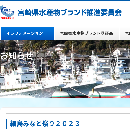
インフォメーション
宮崎県水産物ブランド認証品
宮
お知らせ
細島みなと祭り２０２３