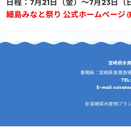
日程：
7月21日（金）～7月23日（
細島みなと祭り 公式ホームページ (hyu
宮崎県水
事務局：宮崎県漁港漁
TEL
E-mail: suisans
© 宮崎県水産物ブランド推進