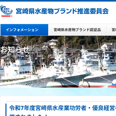
インフォメーション
宮崎県水産物ブランド認証品
宮
お知らせ
令和7年度宮崎県水産業功労者・優良経営