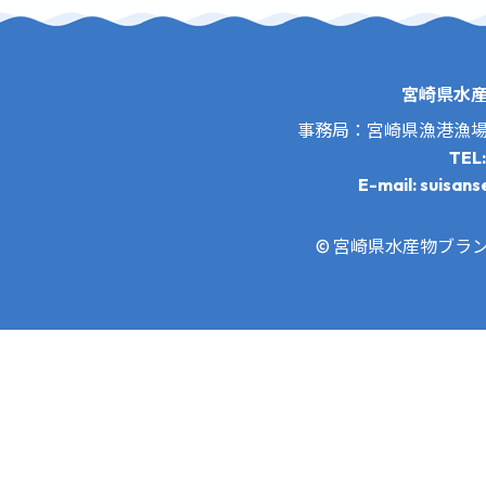
宮崎県水
事務局：宮崎県漁港漁
TEL
E-mail: suisans
© 宮崎県水産物ブランド推進