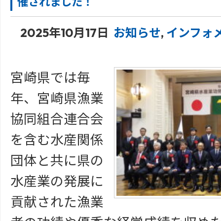
催されました！
2025年10月17日
お知らせ
,
インフォ
宮崎県では毎
年、宮崎県漁業
協同組合連合会
を含む水産関係
団体と共に県の
水産業の発展に
貢献された漁業