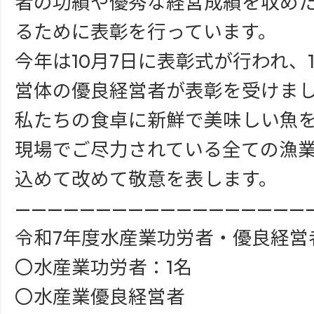
者の功績や優秀な経営成績を収め
るために表彰を行っています。
今年は10月7日に表彰式が行われ、
営体の優良経営者が表彰を受けま
私たちの食卓に新鮮で美味しい魚
現場でご尽力されている全ての漁
込めて改めて敬意を表します。
——————————————————
令和7年度水産業功労者・優良経営
〇水産業功労者：1名
〇水産業優良経営者