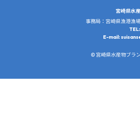
宮崎県水
事務局：宮崎県漁港漁
TEL
E-mail: suisans
© 宮崎県水産物ブランド推進