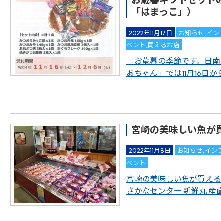
「はまっこ」）
2022年11月17日
お知らせ
,
イン
ベント
,
買えるお店
お歳暮の季節です。日南
あちゃん」では11月16日
宮崎の美味しい魚が
2022年11月8日
お知らせ
,
イン
ベント
宮崎の美味しい魚が買えるお
さかなセンター 新鮮丸 産